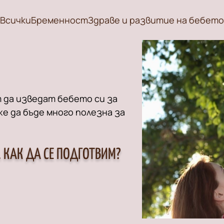
Всички
Бременност
Здраве и развитие на бебето
 да изведат бебето си за
же да бъде много полезна за
. КАК ДА СЕ ПОДГОТВИМ?