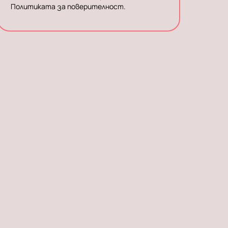
Политиката за поверителност.