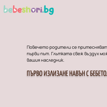
Повечето родители се притесняват
първи път. Глътката свеж въздух мо
вашия наследник.
ПЪРВО ИЗЛИЗАНЕ НАВЪН С БЕБЕТО