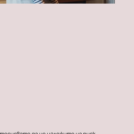
итеснявате да не изложите на риск