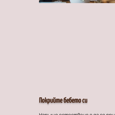
Покрийте бебето си
Напълно естествено е да се пр