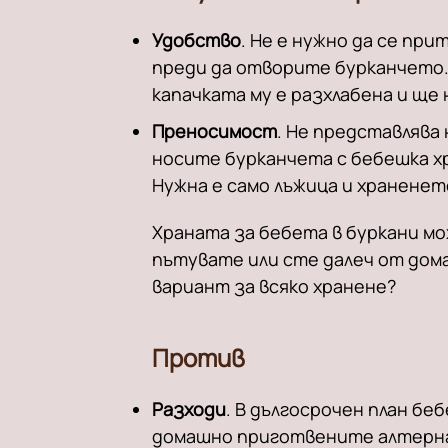
Удобство
. Не е нужно да се пр
преди да отворите бурканчето.
капачката му е разхлабена и ще
Преносимост
. Не представлява
носите бурканчета с бебешка хр
Нужна е само лъжица и храненет
Храната за бебета в буркани мо
пътувате или сте далеч от дома
вариант за всяко хранене?
Против
Разходи
. В дългосрочен план бе
домашно приготвените алтерн