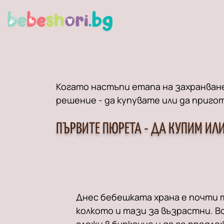
Когато настъпи етапа на захранване
решение - да купувате или да приг
ПЪРВИТЕ ПЮРЕТА - ДА КУПИМ ИЛ
Днес бебешката храна е почти 
колкото и тази за възрастни. Вс