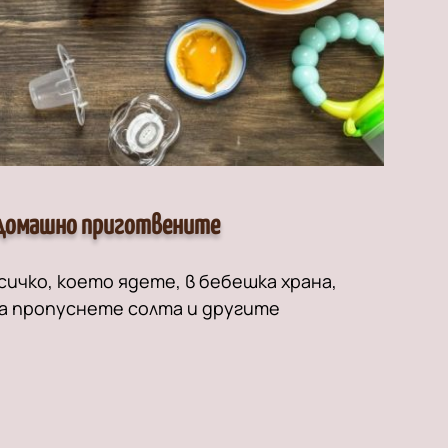
 домашно приготвените
ичко, което ядете, в бебешка храна,
а пропуснете солта и другите