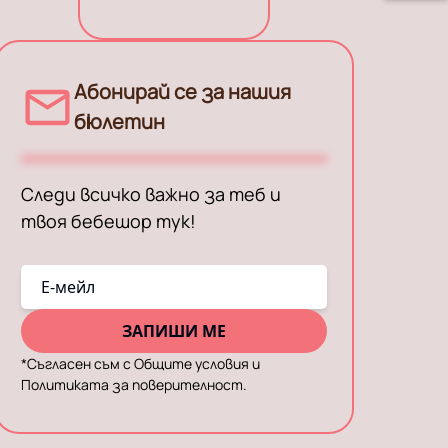
Абонирай се за нашия
бюлетин
Следи всичко важно за теб и
твоя бебешор тук!
E-мейл
ЗАПИШИ МЕ
*
Съгласен съм с Общите условия и
Политиката за поверителност.