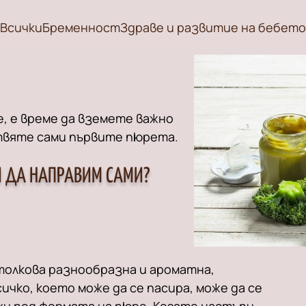
Всички
Бременност
Здраве и развитие на бебето
, е време да вземете важно
отвяте сами първите пюрета.
И ДА НАПРАВИМ САМИ?
толкова разнообразна и ароматна,
ичко, което може да се пасира, може да се