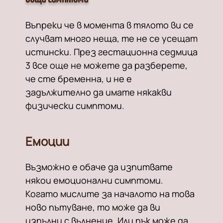
Въпреки че в момента в тялото ви се
случват много неща, те не се усещат
истински. През гестационна седмица
3 все още не можете да разберете,
че сте бременна, и не е
задължително да имате някакви
физически симптоми.
Емоции
Възможно е обаче да изпитвате
някои емоционални симптоми.
Когато мислите за началото на това
ново пътуване, то може да ви
изпълни с вълнение. Или пък може да