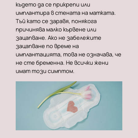
където да се прикрепи или
имплантира в стената на матката.
Тъй като се заравя, понякога
причинява малко кървене или
зацапване. Ако не забележите
зацапване по време на
имплантацията, това не означава, че
не сте бременна. Не всички жени
имат този симптом.