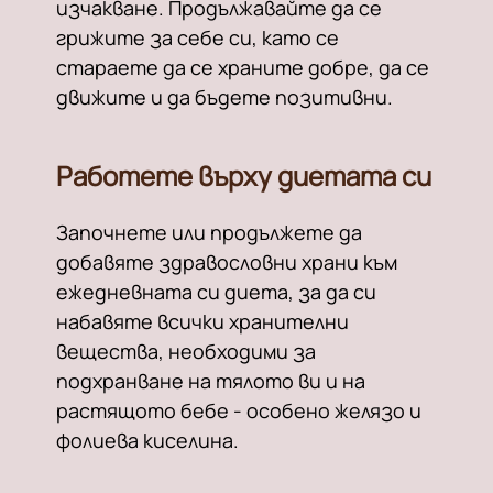
изчакване. Продължавайте да се
грижите за себе си, като се
стараете да се храните добре, да се
движите и да бъдете позитивни.
Работете върху диетата си
Започнете или продължете да
добавяте здравословни храни към
ежедневната си диета, за да си
набавяте всички хранителни
вещества, необходими за
подхранване на тялото ви и на
растящото бебе - особено желязо и
фолиева киселина.