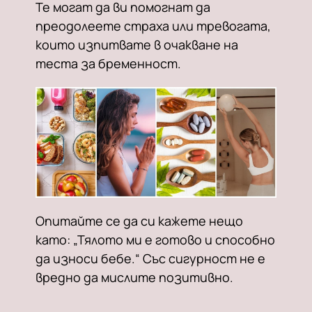
Те могат да ви помогнат да
преодолеете страха или тревогата,
които изпитвате в очакване на
теста за бременност.
Опитайте се да си кажете нещо
като: „Тялото ми е готово и способно
да износи бебе.“ Със сигурност не е
вредно да мислите позитивно.