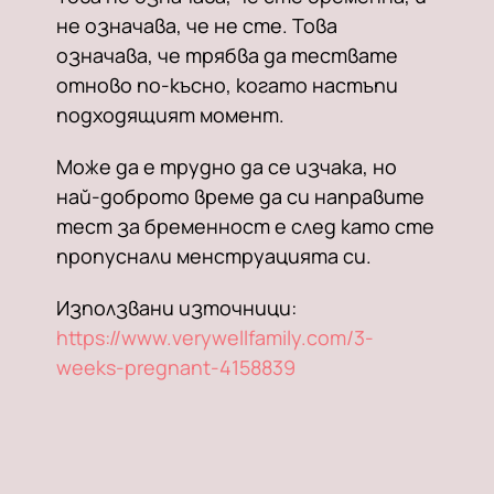
не означава, че не сте. Това
означава, че трябва да тествате
отново по-късно, когато настъпи
подходящият момент.
Може да е трудно да се изчака, но
най-доброто време да си направите
тест за бременност е след като сте
пропуснали менструацията си.
Използвани източници:
https://www.verywellfamily.com/3-
weeks-pregnant-4158839