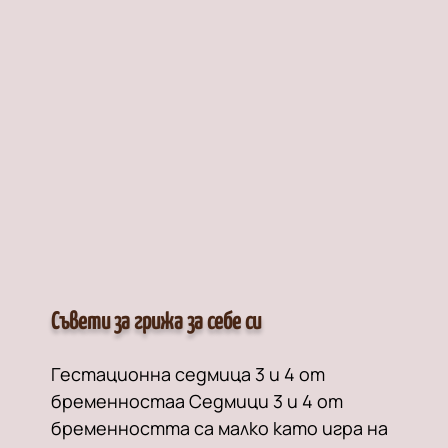
Съвети за грижа за себе си
Гестационна седмица 3 и 4 от
бременностаа Седмици 3 и 4 от
бременността са малко като игра на