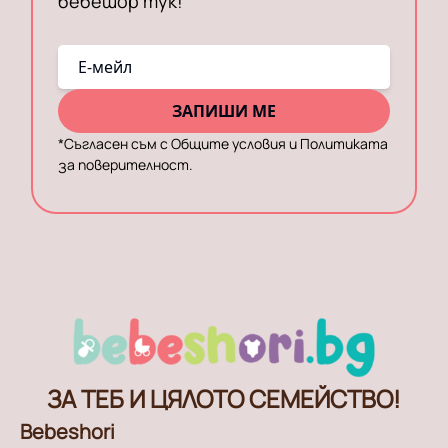
бебешор тук!
E-мейл
ЗАПИШИ МЕ
*
Съгласен съм с Общите условия и Политиката
за поверителност.
ЗА ТЕБ И ЦЯЛОТО СЕМЕЙСТВО!
Bebeshori