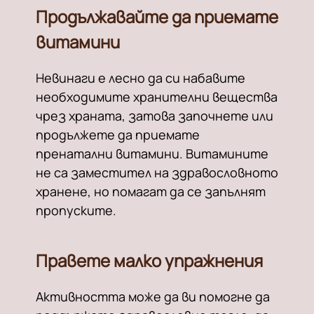
Продължавайте да приемате
витамини
Невинаги е лесно да си набавите
необходимите хранителни вещества
чрез храната, затова започнете или
продължете да приемате
пренатални витамини. Витамините
не са заместител на здравословното
хранене, но помагат да се запълнят
пропуските.
Правете малко упражнения
Активността може да ви помогне да