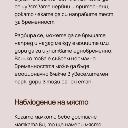
се чувствате нервни и притеснени,
докато чакате да си направите тест
за бременност.
Разбира се, можете да се връщате
напред и назад между емоциите или
дори да ги изпитвате едновременно.
Всичко това е съвсем нормално.
Бременността може да бъде
емоционално влакче в увеселителен
парк, дори в този ранен етап.
Наблюдение на място
Когато малкото бебе достигне
матката ви, то ще намери място,