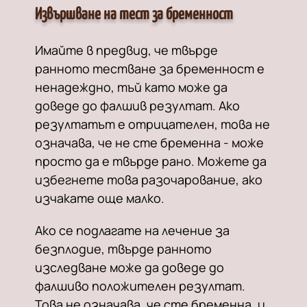
Извършване на тест за бременност
Имайте в предвид, че твърде
ранното тестване за бременност е
ненадеждно, тъй като може да
доведе до фалшив резултат. Ако
резултатът е отрицателен, това не
означава, че не сте бременна - може
просто да е твърде рано. Можете да
избегнете това разочарование, ако
изчакате още малко.
Ако се подлагате на лечение за
безплодие, твърде ранното
изследване може да доведе до
фалшиво положителен резултат.
Това не означава, че сте бременна, и