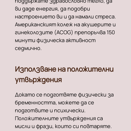
поддържате здравословно тегло, да
ви даде енергия, да подобри
настроението ви и да намали стреса.
Американският колеж на акушерите и
гинеколозите (ACOG) препоръчва 150
минути физическа активност
седмично.
Използване на положителни
утвърждения
Докато се подготвяте физически за
бременността, можете да се
подготвите и психически.
Положителните утвърждения са
мисли и фрази, които си повтаряте.