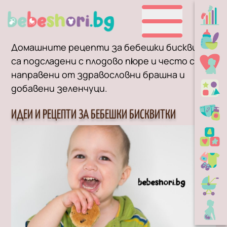
Домашните рецепти за бебешки бисквитки
са подсладени с плодово пюре и често са
направени от здравословни брашна и
добавени зеленчуци.
ИДЕИ И РЕЦЕПТИ ЗА БЕБЕШКИ БИСКВИТКИ