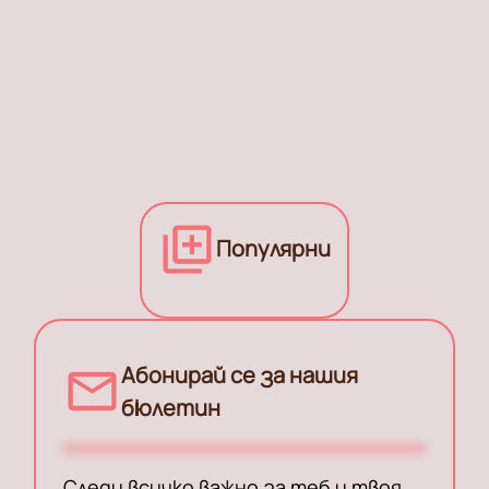
Популярни
Абонирай се за нашия
бюлетин
Следи всичко важно за теб и твоя