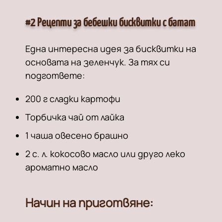
#2 Рецепти за бебешки бисквитки с батат
Една интересна идея за бисквитки на
основата на зеленчук. За тях си
подгответе:
200 г сладки картофи
Торбичка чай от лайка
1 чаша овесено брашно
2 с. л. кокосово масло или друго леко
ароматно масло
Начин на приготвяне: