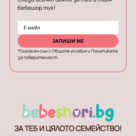
бебешор тук!
E-мейл
ЗАПИШИ МЕ
*
Съгласен съм с Общите условия и Политиката
за поверителност.
ЗА ТЕБ И ЦЯЛОТО СЕМЕЙСТВО!