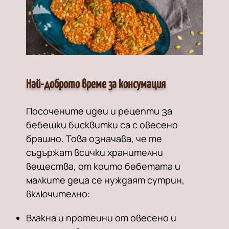
Най-доброто време за консумация
Посочените идеи и рецепти за
бебешки бисквитки са с овесено
брашно. Това означава, че те
съдържат всички хранителни
вещества, от които бебетата и
малките деца се нуждаят сутрин,
включително:
Влакна и протеини от овесено и