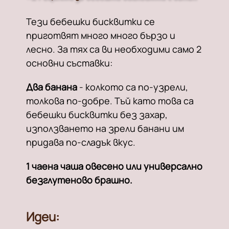
Тези бебешки бисквитки се
приготвят много много бързо и
лесно. За тях са ви необходими само 2
основни съставки:
Два банана
- колкото са по-узрели,
толкова по-добре. Тъй като това са
бебешки бисквитки без захар,
използването на зрели банани им
придава по-сладък вкус.
1 чаена чаша овесено или универсално
безглутеново брашно.
Идеи: