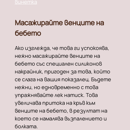
винетка
Масажирайте венците на
бебето
Ако изглежда, че това ги успокоява,
нежно масажирайте венците на
бебето със специален силиконов
накрайник, пригоден за това, който
се слага на вашия показалец. Бъдете
нежни, но едновременно с това
упражнявайте лек натиск. Това
увеличава притока на кръв към
венците на бебето, в резултат на
което се намалява възпалението и
болката.