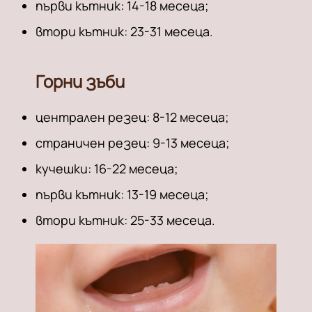
първи кътник: 14-18 месеца;
втори кътник: 23-31 месеца.
Горни зъби
централен резец: 8-12 месеца;
страничен резец: 9-13 месеца;
кучешки: 16-22 месеца;
първи кътник: 13-19 месеца;
втори кътник: 25-33 месеца.