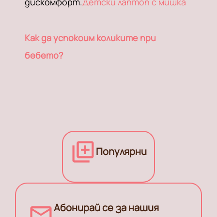
дискомфорт.
Детски лаптоп с мишка
Как да успокоим коликите при
бебето?
Популярни
Абонирай се за нашия