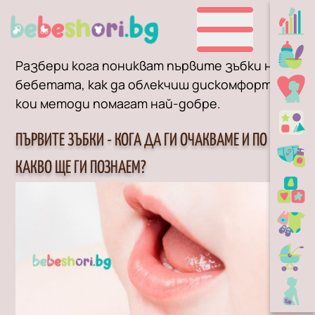
Разбери кога поникват първите зъбки на
бебетата, как да облекчиш дискомфорта и
кои методи помагат най-добре.
ПЪРВИТЕ ЗЪБКИ - КОГА ДА ГИ ОЧАКВАМЕ И ПО
КАКВО ЩЕ ГИ ПОЗНАЕМ?