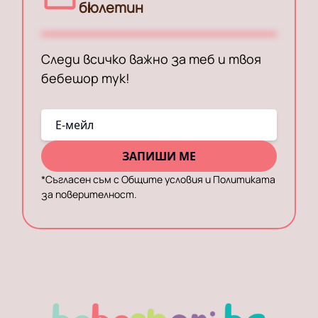
бюлетин
Следи всичко важно за теб и твоя
бебешор тук!
E-мейл
ЗАПИШИ МЕ
*
Съгласен съм с Общите условия и Политиката
за поверителност.