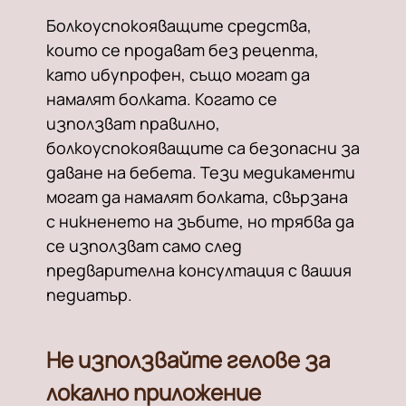
Болкоуспокояващите средства,
които се продават без рецепта,
като ибупрофен, също могат да
намалят болката. Когато се
използват правилно,
болкоуспокояващите са безопасни за
даване на бебета. Тези медикаменти
могат да намалят болката, свързана
с никненето на зъбите, но трябва да
се използват само след
предварителна консултация с вашия
педиатър.
Не използвайте гелове за
локално приложение