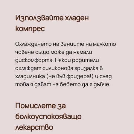
Използвайте хладен
компрес
Охлаждането на венците на малкото
човече също може да намали
дискомфорта. Някои родители
охлаждат силиконова гризалка в
хладилника (не във фризера!) и след
това я дават на бебето да я дъвче.
Помислете за
болкоуспокояващо
лекарство