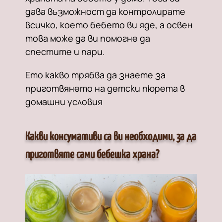
дава възможност да контролирате
всичко, което бебето ви яде, а освен
това може да ви помогне да
спестите и пари.
Ето какво трябва да знаете за
приготвянето на детски пюрета в
домашни условия
Какви консумативи са ви необходими, за да
приготвяте сами бебешка храна?