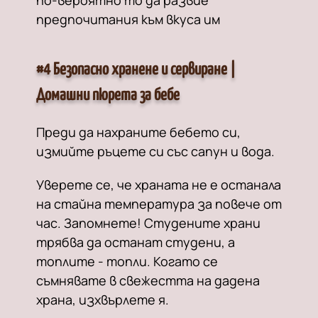
по-вероятно то да развие
предпочитания към вкуса им
#4 Безопасно хранене и сервиране |
Домашни пюрета за бебе
Преди да нахраните бебето си,
измийте ръцете си със сапун и вода.
Уверете се, че храната не е останала
на стайна температура за повече от
час. Запомнете! Студените храни
трябва да останат студени, а
топлите - топли. Когато се
съмнявате в свежестта на дадена
храна, изхвърлете я.