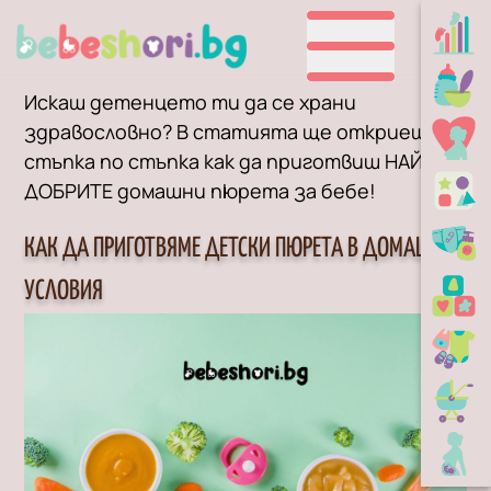
Искаш детенцето ти да се храни
здравословно? В статията ще откриеш
стъпка по стъпка как да приготвиш НАЙ-
ДОБРИТЕ домашни пюрета за бебе!
КАК ДА ПРИГОТВЯМЕ ДЕТСКИ ПЮРЕТА В ДОМАШНИ
УСЛОВИЯ