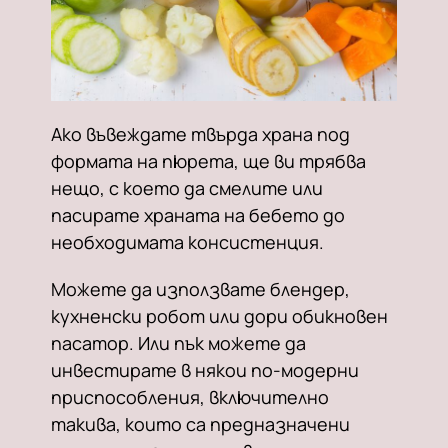
Ако въвеждате твърда храна под
формата на пюрета, ще ви трябва
нещо, с което да смелите или
пасирате храната на бебето до
необходимата консистенция.
Можете да използвате блендер,
кухненски робот или дори обикновен
пасатор. Или пък можете да
инвестирате в някои по-модерни
приспособления, включително
такива, които са предназначени