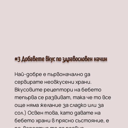
#3 Добавете вкус по здравословен начин
Най-добре е първоначално да
сервирате неовкусени храни.
Вкусовите рецептори на бебето
тепърва се развиват, така че то все
още няма желание за сладко или за
сол.) Освен това, като давате на
бебето храни в прясно състояние, е