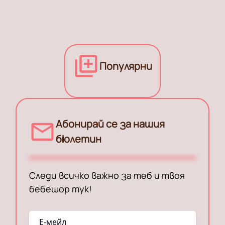
Популярни
Абонирай се за нашия
бюлетин
Следи всичко важно за теб и твоя
бебешор тук!
E-мейл