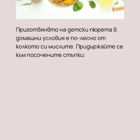
Приготвянвто на детски пюрета в
домашни условия е по-лесно от
колкото си мислите. Придържайте се
към посочените стъпки: