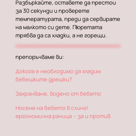
Разбъркайте, оставете да престои
за 30 секунди и проверете
температурата, преди да сервирате
на малкото си дете. Пюретата
трябва да са хладки, а не горещи.
препоръчваме ви:
Докога е необходимо да гладим
бебешките дрешки?
Захранване, водено от бебето
Носене на бебето в слинг/
ергономична раница – за и против