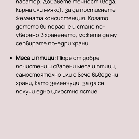
пасатор. Добавете течност (вода,
кърма или мляко), за да постигнете
желаната консистенция. Когато
детето ви порасне и стане по-
уверено в храненето, можете да му
сервирате по-едри храни.
Меса и птици
: Пюре от добре
почистени и сварени меса и птици,
самостоятелно или с вече въведени
храни, като зеленчуци, за да се
получи едно цялостно ястие.