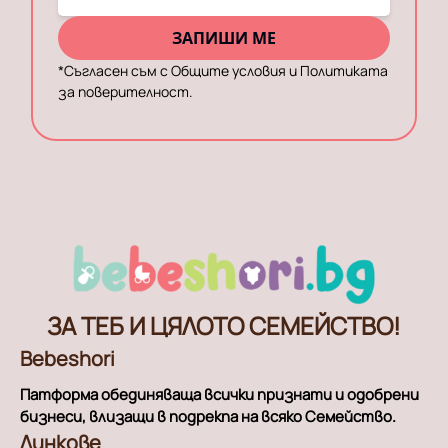
ЗАПИШИ МЕ
*
Съгласен съм с Общите условия и Политиката
за поверителност.
ЗА ТЕБ И ЦЯЛОТО СЕМЕЙСТВО!
Bebeshori
Патформа обединяваща всички признати и одобрени
бизнеси, влизащи в подрекпа на всяко Семейство.
Линкове