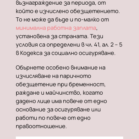
възнаграждение за периода, от
който е изчислено обезщетението.
То не може да бъде и по-малко от
минимална работна заплата
,
установена за страната. Тези
условия са определени в чл. 41, ал. 2 – 5
в Кодекса за социално осигуряване.
Обърнете особено внимание на
изчисляване на паричното
обезщетение при бременност,
раждане и майчинство, когато
дадено лице има повече от едно
основание за осигуряване или
работи по повече от едно
правоотношение.