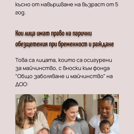
късно от навършване на възраст от 5
год.
Кои лица имат право на парични
обезщетения при бременност и раждане
Това са лицата, които са осигурени
за майчинство, с вноски към фонда
“Общо заболяване и майчинство” на
ДОО: