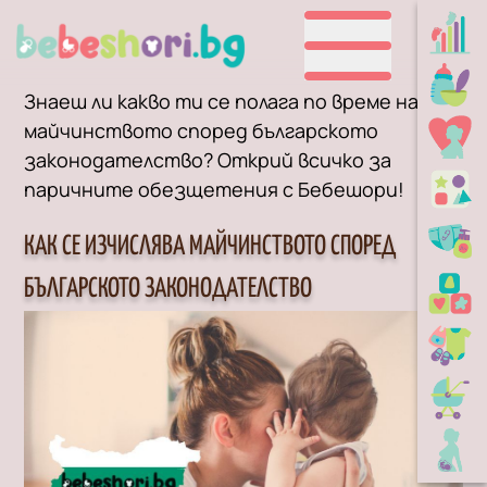
Знаеш ли какво ти се полага по време на
майчинството според българското
законодателство? Открий всичко за
паричните обезщетения с Бебешори!
КАК СЕ ИЗЧИСЛЯВА МАЙЧИНСТВОТО СПОРЕД
БЪЛГАРСКОТО ЗАКОНОДАТЕЛСТВО