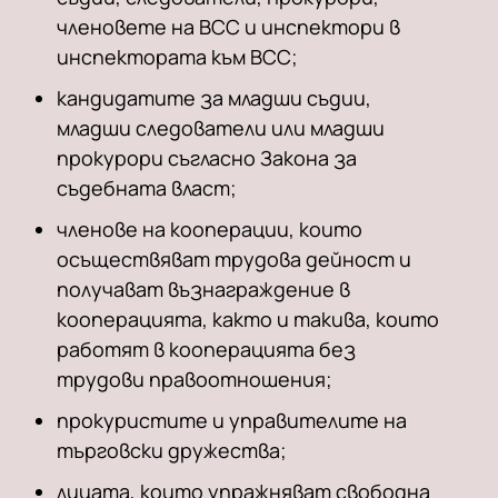
членовете на ВСС и инспектори в
инспектората към ВСС;
кандидатите за младши съдии,
младши следователи или младши
прокурори съгласно Закона за
съдебната власт;
членове на кооперации, които
осъществяват трудова дейност и
получават възнаграждение в
кооперацията, както и такива, които
работят в кооперацията без
трудови правоотношения;
прокуристите и управителите на
търговски дружества;
лицата, които упражняват свободна