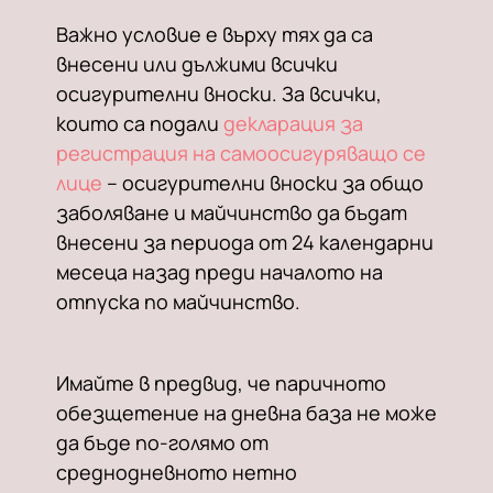
Важно условие е върху тях да са
внесени или дължими всички
осигурителни вноски. За всички,
които са подали
декларация за
регистрация на самоосигуряващо се
лице
– осигурителни вноски за общо
заболяване и майчинство да бъдат
внесени за периода от 24 календарни
месеца назад преди началото на
отпуска по майчинство.
Имайте в предвид, че паричното
обезщетение на дневна база не може
да бъде по-голямо от
среднодневното нетно