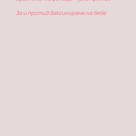
За и против ваксиниране на бебе