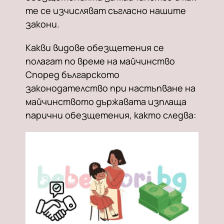
те се изчисляват съгласно нашите
закони.
Какви видове обезщетения се
полагат по време на майчинство
Според българското
законодателство при настъпване на
майчинството държавата изплаща
парични обезщетения, както следва: