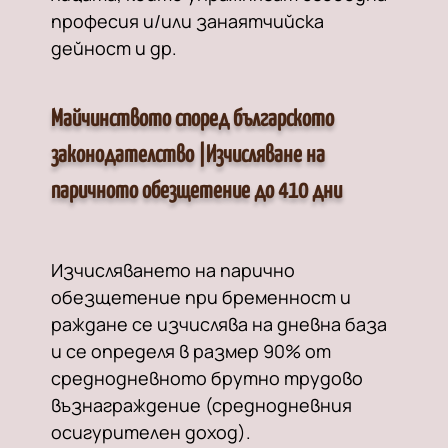
професия и/или занаятчийска
дейност и др.
Майчинството според българското
законодателство |Изчисляване на
паричното обезщетение до 410 дни
Изчисляването на парично
обезщетение при бременност и
раждане се изчислява на дневна база
и се определя в размер 90% от
среднодневното брутно трудово
възнаграждение (среднодневния
осигурителен доход).