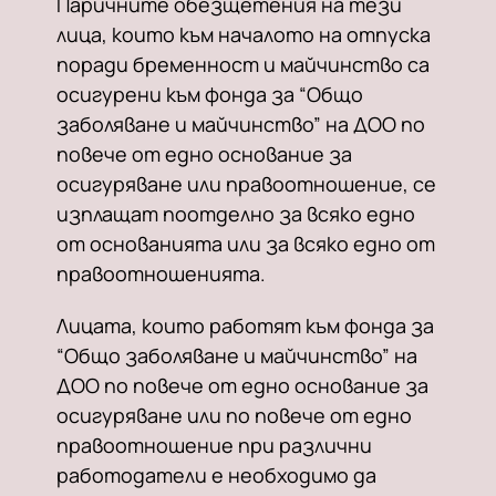
Паричните обезщетения на тези
лица, които към началото на отпуска
поради бременност и майчинство са
осигурени към фонда за “Общо
заболяване и майчинство” на ДОО по
повече от едно основание за
осигуряване или правоотношение, се
изплащат поотделно за всяко едно
от основанията или за всяко едно от
правоотношенията.
Лицата, които работят към фонда за
“Общо заболяване и майчинство” на
ДОО по повече от едно основание за
осигуряване или по повече от едно
правоотношение при различни
работодатели е необходимо да