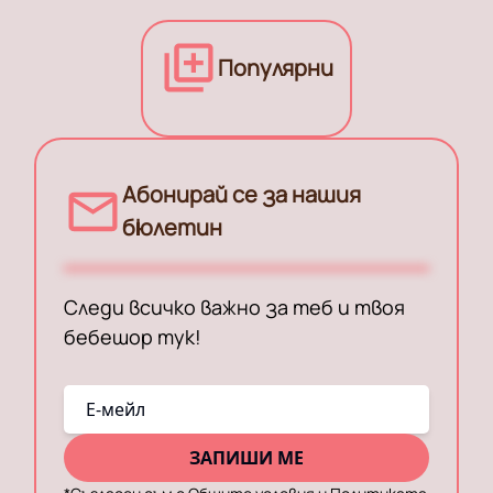
Популярни
Абонирай се за нашия
бюлетин
Следи всичко важно за теб и твоя
бебешор тук!
E-мейл
ЗАПИШИ МЕ