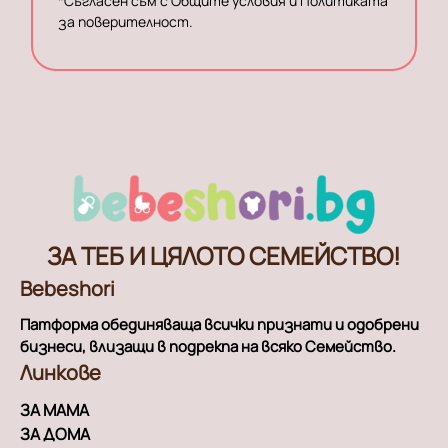
*
Съгласен съм с Общите условия и Политиката
за поверителност.
ЗА ТЕБ И ЦЯЛОТО СЕМЕЙСТВО!
Bebeshori
Патформа обединяваща всички признати и одобрени
бизнеси, влизащи в подрекпа на всяко Семейство.
Линкове
ЗА МАМА
ЗА ДОМА