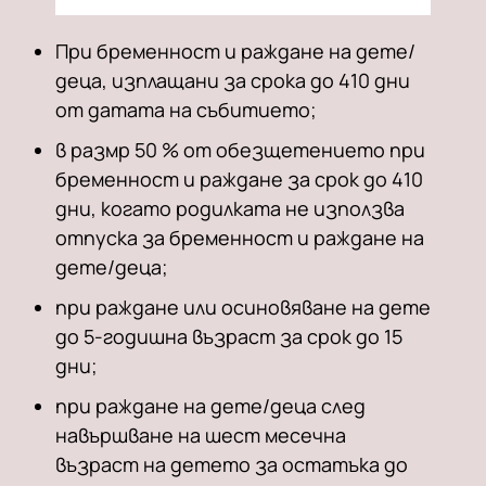
При бременност и раждане на дете/
деца, изплащани за срока до 410 дни
от датата на събитието;
в размр 50 % от обезщетението при
бременност и раждане за срок до 410
дни, когато родилката не използва
отпуска за бременност и раждане на
дете/деца;
при раждане или осиновяване на дете
до 5-годишна възраст за срок до 15
дни;
при раждане на дете/деца след
навършване на шест месечна
възраст на детето за остатъка до