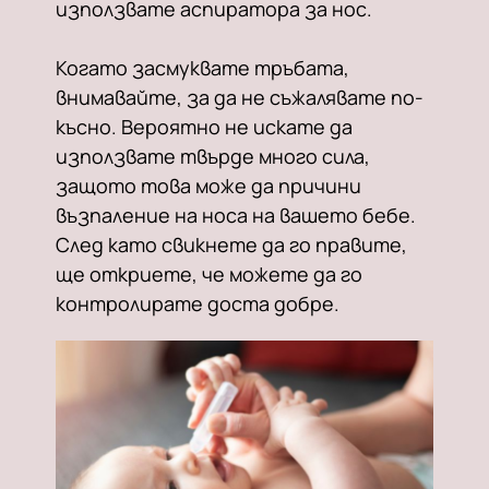
използвате аспиратора за нос.
Когато засмуквате тръбата,
внимавайте, за да не съжалявате по-
късно. Вероятно не искате да
използвате твърде много сила,
защото това може да причини
възпаление на носа на вашето бебе.
След като свикнете да го правите,
ще откриете, че можете да го
контролирате доста добре.