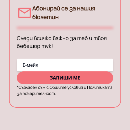
Абонирай се за нашия
бюлетин
Следи всичко важно за теб и твоя
бебешор тук!
E-мейл
ЗАПИШИ МЕ
*
Съгласен съм с Общите условия и Политиката
за поверителност.