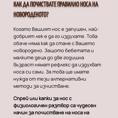
КАК ДА ПОЧИСТВАТЕ ПРАВИЛНО НОСА НА
НОВОРОДЕНОТО?
Когато Вашият нос е запушен, най-
добрият лек е да го издухате. Това
обаче няма как да стане с Вашето
новородено. Защото бебетата и
малките деца до две годишна
възраст нямат рефлекс да издухват
носа си сами. За това ще имате
нужда от тези алтернативни
методи за изчистване.
Спрей или капки за нос с
физиологичен разтвор са чудесен
начин за почистване на носа на