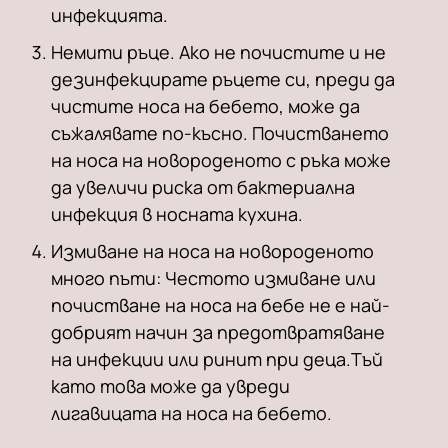
инфекцията.
Немити ръце. Ако не почистите и не
дезинфекцирате ръцете си, преди да
чистите носа на бебето, може да
съжалявате по-късно. Почистването
на носа на новороденото с ръка може
да увеличи риска от бактериална
инфекция в носната кухина.
Измиване на носа на новороденото
много пъти: Честото измиване или
почистване на носа на бебе не е най-
добрият начин за предотвратяване
на инфекции или ринит при деца.Тъй
като това може да увреди
лигавицата на носа на бебето.