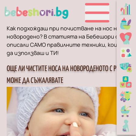
Как подхождаш при почистване на нос на
новородено? В статията на Бебешори сме
описали САМО правилните техники, които
да използваш и ТИ!
ОЩЕ ЛИ ЧИСТИТЕ НОСА НА НОВОРОДЕНOТО С РЪКА?
МОЖЕ ДА СЪЖАЛЯВАТЕ