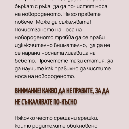
бъркат с ръка, за да почистят носа
на новороденото. Не го правете
повече! Може да съжалявате!
Почистването на носа на
новороденото трябва да се прави
изключително внимателно, за да не
се нарани носната лигавица на
бебето. Прочетете тази статия, за
да научите как правилно да чистите
носа на новороденото.
ВНИМАНИЕ! КАКВО ДА НЕ ПРАВИТЕ, ЗА ДА
НЕ СЪЖАЛЯВАТЕ ПО-КЪСНО
Няколко често срещани грешки,
които родителите обикновено