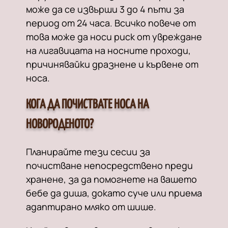
може да се извърши 3 до 4 пъти за
период от 24 часа. Всичко повече от
това може да носи риск от увреждане
на лигавицата на носните проходи,
причинявайки дразнене и кървене от
носа.
КОГА ДА ПОЧИСТВАТЕ НОСА НА
НОВОРОДЕНОТО?
Планирайте тези сесии за
почистване непосредствено преди
хранене, за да помогнете на вашето
бебе да диша, докато суче или приема
адаптирано мляко от шише.