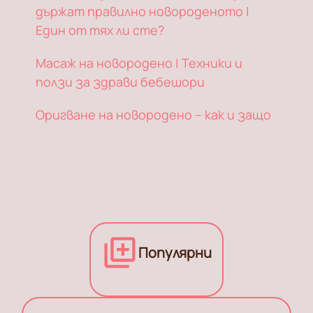
държат правилно новороденото |
Един от тях ли сте?
Масаж на новородено | Техники и
ползи за здрави бебешори
Оригване на новородено – как и защо
Популярни