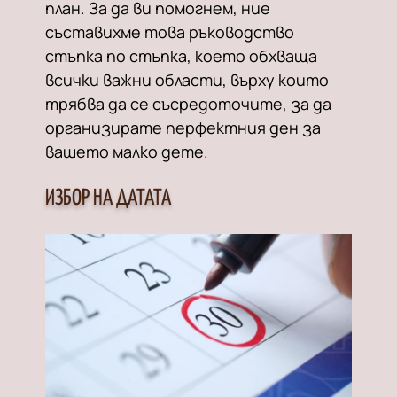
план. За да ви помогнем, ние
съставихме това ръководство
стъпка по стъпка, което обхваща
всички важни области, върху които
трябва да се съсредоточите, за да
организирате перфектния ден за
вашето малко дете.
ИЗБОР НА ДАТАТА