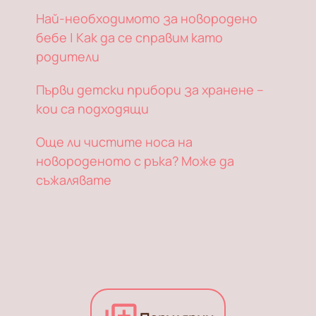
Най-необходимото за новородено
бебе | Как да се справим като
родители
Първи детски прибори за хранене –
кои са подходящи
Още ли чистите носа на
новороденoто с ръка? Може да
съжалявате