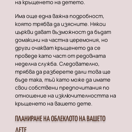
на кръщенето на детето.
Има още една важна подробност,
която трябва да изясните. Някои
църкви дават възможност да бъдат
домакини на частна церемония, но
други очакват кръщенето да се
проведе като част от редовната
неделна служба. Следователно,
трябва да разберете дали това ще
бъде така, тъй като може да имате
свои собствени предпочитания по
отношение на изключителността на
кръщенето на вашето дете.
ПЛАНИРАНЕ НА ОБЛЕКЛОТО НА ВАШЕТО
ДЕТЕ