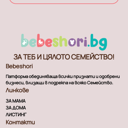
ЗА ТЕБ И ЦЯЛОТО СЕМЕЙСТВО!
Bebeshori
Патформа обединяваща всички признати и одобрени
бизнеси, влизащи в подрекпа на всяко Семейство.
Линкове
ЗА МАМА
ЗА ДОМА
ЛИСТИНГ
Контакти