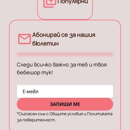
Популярни
Абонирай се за нашия
бюлетин
Следи всичко важно за теб и твоя
бебешор тук!
E-мейл
ЗАПИШИ МЕ
*
Съгласен съм с Общите условия и Политиката
за поверителност.