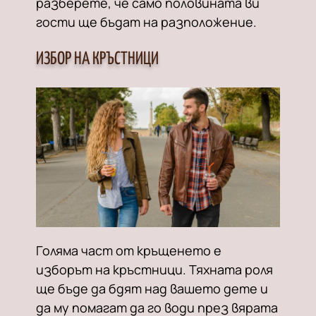
разберете, че само половината ви
гости ще бъдат на разположение.
ИЗБОР НА КРЪСТНИЦИ
Голяма част от кръщенето е
изборът на кръстници. Тяхната роля
ще бъде да бдят над вашето дете и
да му помагат да го води през вярата