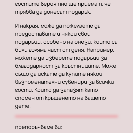
гостите вероятно ще приемат, че
трябва да донесат подарък.
И накрая, може да пожелаете да
предоставите и някои свои
подаръци, особено на онези, които са
били голяма част от деня. Например,
можете да изберете подаръци за
благодарност за кръстниците. Може
също да искате да купите някои
възпоменателни сувенири за всички
гости. Които да запазят като
спомен от кръщенето на вашето
дете.
препоръчваме ви: