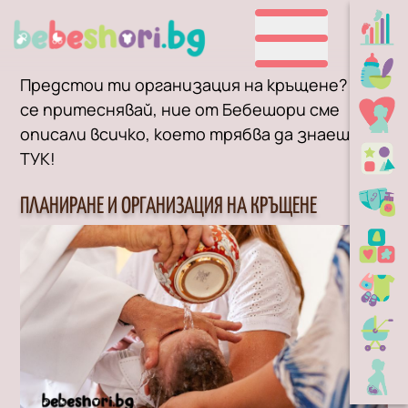
Предстои ти организация на кръщене? Не
се притеснявай, ние от Бебешори сме
описали всичко, което трябва да знаеш
ТУК!
ПЛАНИРАНЕ И ОРГАНИЗАЦИЯ НА КРЪЩЕНЕ