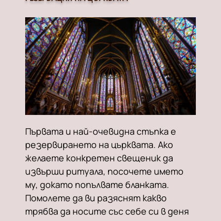
Първата и най-очевидна стъпка е
резервирането на църквата. Ако
желаете конкретен свещеник да
извърши ритуала, посочете името
му, докато попълвате бланката.
Помолете да ви разяснят какво
трябва да носите със себе си в деня