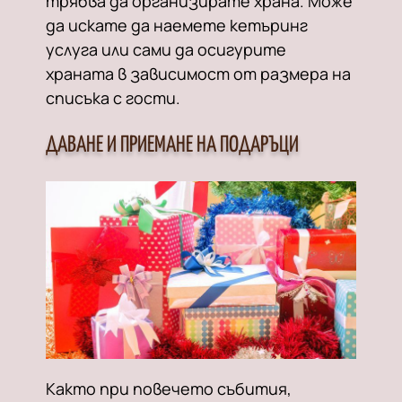
трябва да организирате храна. Може
да искате да наемете кетъринг
услуга или сами да осигурите
храната в зависимост от размера на
списъка с гости.
ДАВАНЕ И ПРИЕМАНЕ НА ПОДАРЪЦИ
Както при повечето събития,