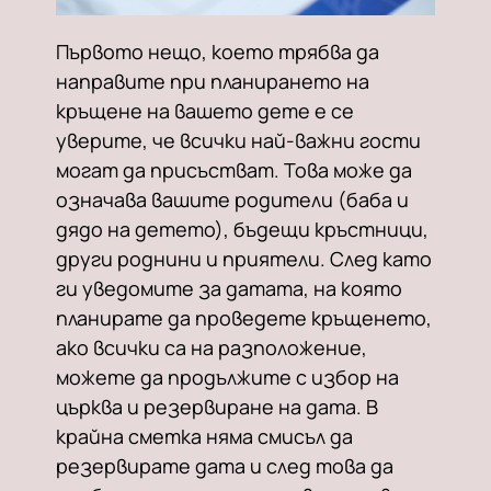
Първото нещо, което трябва да
направите при планирането на
кръщене на вашето дете е се
уверите, че всички най-важни гости
могат да присъстват. Това може да
означава вашите родители (баба и
дядо на детето), бъдещи кръстници,
други роднини и приятели. След като
ги уведомите за датата, на която
планирате да проведете кръщенето,
ако всички са на разположение,
можете да продължите с избор на
църква и резервиране на дата. В
крайна сметка няма смисъл да
резервирате дата и след това да