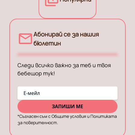
Абонирай се за нашия
бюлетин
Следи всичко важно за теб и твоя
бебешор тук!
E-мейл
ЗАПИШИ МЕ
*
Съгласен съм с Общите условия и Политиката
за поверителност.