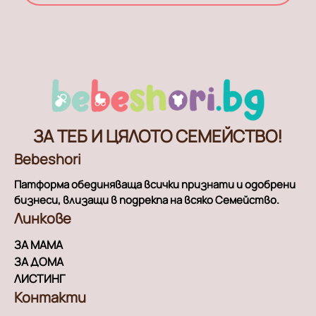
ЗА ТЕБ И ЦЯЛОТО СЕМЕЙСТВО!
Bebeshori
Патформа обединяваща всички признати и одобрени
бизнеси, влизащи в подрекпа на всяко Семейство.
Линкове
ЗА МАМА
ЗА ДОМА
ЛИСТИНГ
Контакти